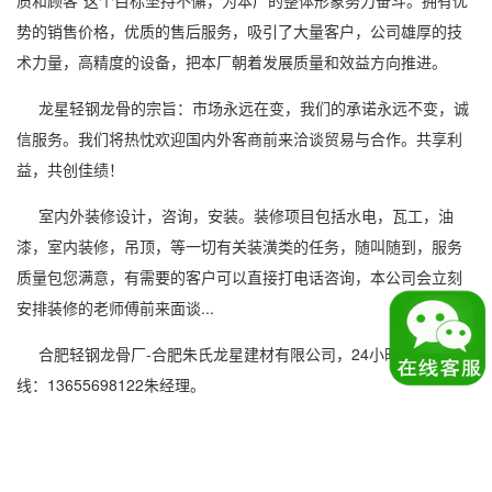
质和顾客”这个目标坚持不懈，为本厂的整体形象努力奋斗。拥有优
势的销售价格，优质的售后服务，吸引了大量客户，公司雄厚的技
术力量，高精度的设备，把本厂朝着发展质量和效益方向推进。
龙星轻钢龙骨的宗旨：市场永远在变，我们的承诺永远不变，诚
信服务。我们将热忱欢迎国内外客商前来洽谈贸易与合作。共享利
益，共创佳绩！
室内外装修设计，咨询，安装。装修项目包括水电，瓦工，油
漆，室内装修，吊顶，等一切有关装潢类的任务，随叫随到，服务
质量包您满意，有需要的客户可以直接打电话咨询，本公司会立刻
安排装修的老师傅前来面谈...
合肥轻钢龙骨厂-合肥朱氏龙星建材有限公司，24小时服务热
线：13655698122朱经理。