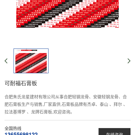
可耐福石膏板
合肥朱氏龙星建材有限公司从事合肥轻钢龙骨、安徽轻钢龙骨、合
肥石膏板生产与销售,厂家直供,石膏板品牌有杰卓、泰山 、拜尔 、
拉法基博罗 、龙牌石膏板,欢迎咨询。
全国热线
13655698122
在线咨询